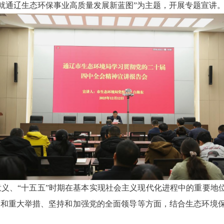
绘就通辽生态环保事业高质量发展新蓝图”为主题，开展专题宣讲
义、“十五五”时期在基本实现社会主义现代化进程中的重要地位
务和重大举措、坚持和加强党的全面领导等方面，结合生态环境