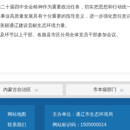
十届四中全会精神作为重要政治任务，切实把思想和行动统一
境事业高质量发展具有十分重要的指导意义，进一步强化责任意
美丽通辽建设贡献生态环境力量。
环节以上干部、各旗县市区分局全体党员干部参加会议。
内蒙古自治区
市本级部门
网站地图
主办单位：通辽市生态环境局
联系我们
网站标识码：1505000014