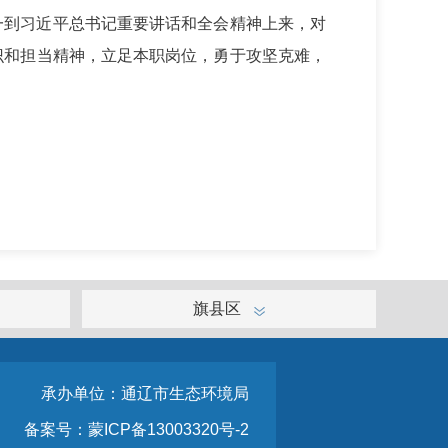
到习近平总书记重要讲话和全会精神上来，对
识和担当精神，立足本职岗位，勇于攻坚克难，
旗县区
承办单位：通辽市生态环境局
备案号：蒙ICP备13003320号-2