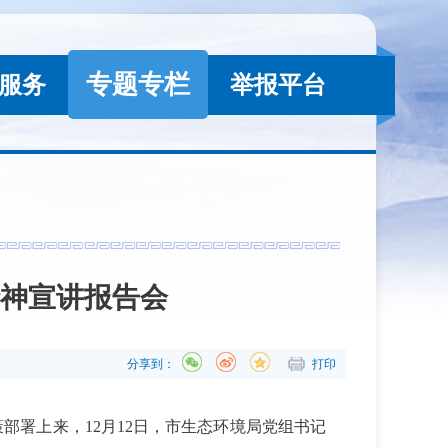
专题专栏
服务
举报平台
神宣讲报告会
分享到：
打印
署上来，12月12日，市生态环境局党组书记