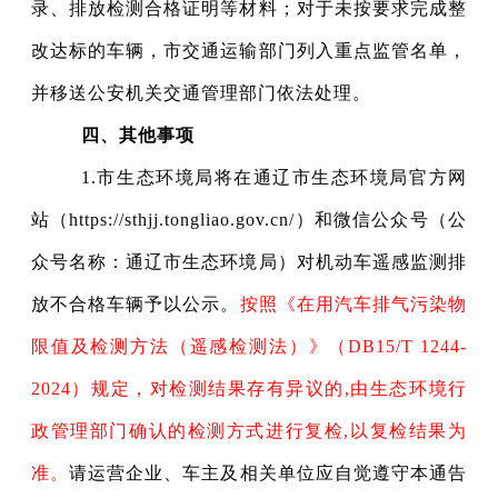
录、排放检测合格证明等材料；对于未按要求完成整
改达标的车辆，市交通运输部门列入重点监管名单，
并移送公安机关交通管理部门依法处理。
四、其他事项
1.
市生态环境局将在通辽市生态环境局官方网
站（https://sthjj.tongliao.gov.cn/）和微信公众号（公
众号名称：通辽市生态环境局）对机动车遥感监测排
放不合格车辆予以公示。
按照《
在用汽车排气污染物
限值及检测方法（遥感检测法）
》（DB15/T 1244-
2024）规定，对检测结果存有异议的,由生态环境行
政管理部门确认的检测方式进行复检,以复检结果为
准。
请
运营企业、车主及相关单位应自觉遵守本通告