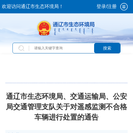
欢迎访问通辽市生态环境局！
登录/注册
搜索
当前位置：
首页
>
新闻中心
>
通知公告
通辽市生态环境局、交通运输局、公安
局交通管理支队关于对遥感监测不合格
车辆进行处置的通告