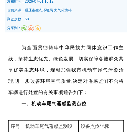
发布时间：
2026-07-01 16:12
信息来源：
通辽市生态环境局 大气环境科
浏览次数：58
分享到：
为全面贯彻铸牢中华民族共同体意识工作主
线，坚持生态优先、绿色发展，切实保障各族群众共
享优美生态环境，现就加强我市机动车尾气污染治
理,进一步改善环境空气质量,决定对遥感监测不合格
车辆进行处置的有关事项通告如下：
一、机动车尾气遥感监测点位
序号
机动车尾气遥感监测设
设备点位坐标