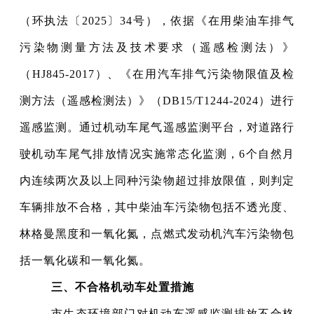
（环执法〔2025〕34号），依据《在用柴油车排气
污染物测量方法及技术要求（遥感检测法）》
（HJ845-2017）、《在用汽车排气污染物限值及检
测方法（遥感检测法）》（DB15/T1244-2024）进行
遥感监测。通过机动车尾气遥感监测平台，对道路行
驶机动车尾气排放情况实施常态化监测，6个自然月
内连续两次及以上同种污染物超过排放限值，则判定
车辆排放不合格，其中柴油车污染物包括不透光度、
林格曼黑度和一氧化氮，点燃式发动机汽车污染物包
括一氧化碳和一氧化氮。
三、不合格机动车处置措施
市生态环境部门对机动车遥感监测排放不合格