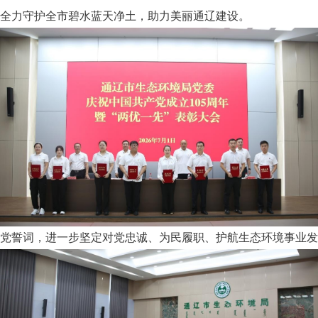
全力守护全市碧水蓝天净土，助力美丽通辽建设。
党誓词，进一步坚定对党忠诚、为民履职、护航生态环境事业发