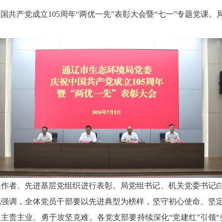
国共产党成立105周年“两优一先”表彰大会暨“七一”专题党课
务工作者、先进基层党组织进行表彰。局党组书记、机关党委书记
他强调，全体党员干部要以先进典型为榜样，坚守初心使命、坚
足主责主业、勇于攻坚克难。各党支部要持续深化“党建红”引领