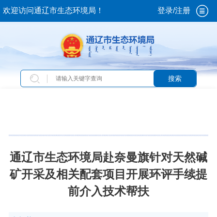
欢迎访问通辽市生态环境局！
登录/注册
搜索
当前位置：
首页
>
新闻中心
>
图片新闻
通辽市生态环境局赴奈曼旗针对天然碱
矿开采及相关配套项目开展环评手续提
前介入技术帮扶