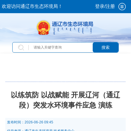
欢迎访问通辽市生态环境局！
登录/注册
搜索
当前位置：
首页
>
新闻中心
>
环保动态
>
市本级
动态
以练筑防 以战赋能 开展辽河（通辽
段）突发水环境事件应急 演练
发布时间：
2026-06-26 09:45
信息来源：
通辽市生态环境局 技术服务中心