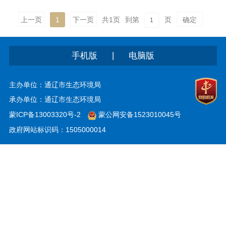
上一页
1
下一页
共
1
页
到第
页
确定
|
手机版
电脑版
主办单位：通辽市生态环境局
承办单位：通辽市生态环境局
蒙ICP备13003320号-2
蒙公网安备1523010045号
政府网站标识码：1505000014